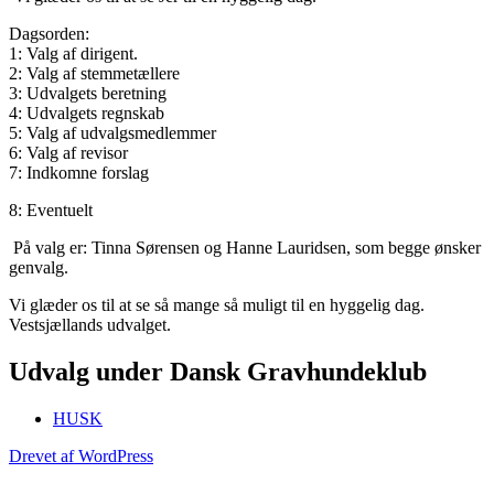
Dagsorden:
1: Valg af dirigent.
2: Valg af stemmetællere
3: Udvalgets beretning
4: Udvalgets regnskab
5: Valg af udvalgsmedlemmer
6: Valg af revisor
7: Indkomne forslag
8: Eventuelt
På valg er: Tinna Sørensen og Hanne Lauridsen, som begge ønsker
genvalg.
Vi glæder os til at se så mange så muligt til en hyggelig dag.
Vestsjællands udvalget.
Udvalg under Dansk Gravhundeklub
HUSK
Drevet af WordPress